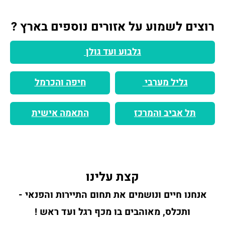
רוצים לשמוע על אזורים נוספים בארץ ?
גלבוע ועד גולן
גליל מערבי
חיפה והכרמל
תל אביב והמרכז
התאמה אישית
קצת עלינו
אנחנו חיים ונושמים את תחום התיירות והפנאי -
ותכלס, מאוהבים בו מכף רגל ועד ראש !