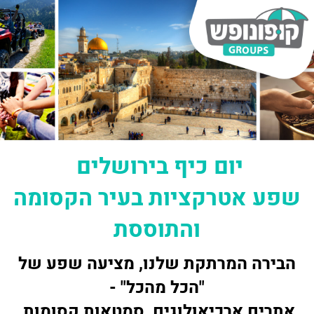
יום כיף בירושלים
שפע אטרקציות בעיר הקסומה
והתוססת
הבירה המרתקת שלנו, מציעה שפע של
"הכל מהכל" -
אתרים ארכיאולוגים, סמטאות קסומות,