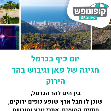
יום כיף בכרמל
חגיגה של פאן וגיבוש בהר
הירוק
בין הים להר הכרמל,
שוכן לו חבל ארץ שופע נופים ירוקים,
חופים קסומים, אתרי טבע ומורשת