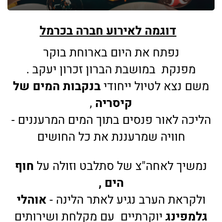
עד %
דוגמה לאירוע חברה בכרמל
נפתח את היום בארוחת בוקר
מפנקת
במושבת הברון זכרון יעקב .
משם נצא לטיול ייחודי
בנקבות המים של
קיסריה
,
הליכה לאור פנסים בתוך המים המרעננים -
חוויה שמרעננת את כל החושים
נמשיך לאחה"צ של סתלבט וזולה על
חוף
הים ,
ולקראת הערב נגיע לאתר הלינה -
אוהלי
גלמפינג
יוקרתיים עם מקלחת ושירותים